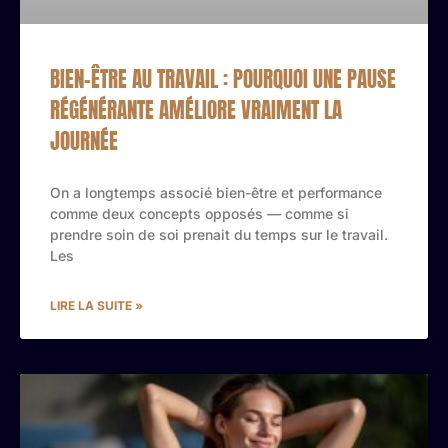
BIEN-ÊTRE AU TRAVAIL : POURQUOI UNE PAUSE
RÉGÉNÉRANTE AMÉLIORE VRAIMENT LA
JOURNÉE
On a longtemps associé bien-être et performance
comme deux concepts opposés — comme si
prendre soin de soi prenait du temps sur le travail.
Les
LIRE LA SUITE »