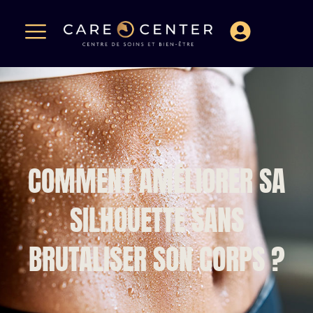
COMMENT AMÉLIORER SA
SILHOUETTE SANS
BRUTALISER SON CORPS ?