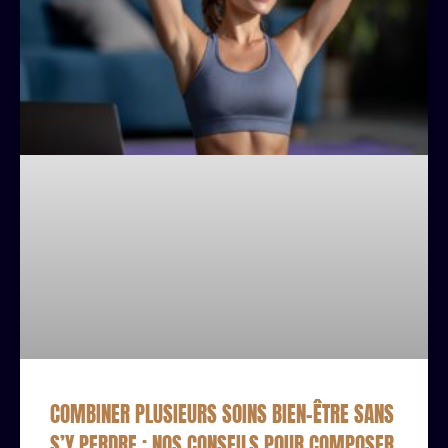
COMBINER PLUSIEURS SOINS BIEN-ÊTRE SANS
S’Y PERDRE : NOS CONSEILS POUR COMPOSER