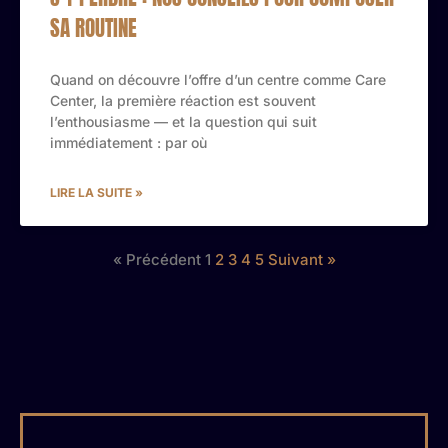
SA ROUTINE
Quand on découvre l’offre d’un centre comme Care
Center, la première réaction est souvent
l’enthousiasme — et la question qui suit
immédiatement : par où
LIRE LA SUITE »
« Précédent
1
2
3
4
5
Suivant »