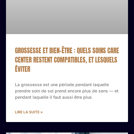
GROSSESSE ET BIEN-ÊTRE : QUELS SOINS CARE
CENTER RESTENT COMPATIBLES, ET LESQUELS
ÉVITER
La grossesse est une période pendant laquelle
prendre soin de soi prend encore plus de sens — et
pendant laquelle il faut aussi être plus
LIRE LA SUITE »