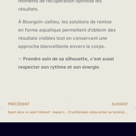
moments de récupération optimise les
résultats.
À Bourgoin-Jallieu, les solutions de remise
en forme aquatique permettent d’obtenir des
résultats visibles tout en conservant une
approche bienveillante envers le corps.
✨
Prendre soin de sa silhouette, c’est aussi
respecter son rythme et son énergie.
PRÉCÉDENT
SUIVANT
Sport doux vs sport intensif : lequel choisir pour votre remise en forme ?
Cryothérapie corps entier ou localisée : comment savoir laquelle vous correspond ?