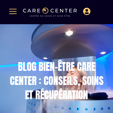
BLOG BIEN-ÊTRE CARE
CENTER : CONSEILS, SOINS
ET RÉCUPÉRATION