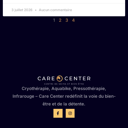
3 juillet 2026
Aucun commentaire
1
2
3
4
Cryothérapie, Aquabike, Pressothérapie,
Infrarouge – Care Center redéfinit la voie du bien-
être et de la détente.