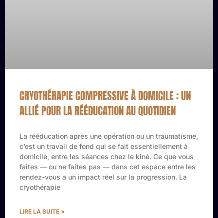
CRYOTHÉRAPIE COMPRESSIVE À DOMICILE : UN
ALLIÉ POUR LA RÉÉDUCATION AU QUOTIDIEN
La rééducation après une opération ou un traumatisme,
c’est un travail de fond qui se fait essentiellement à
domicile, entre les séances chez le kiné. Ce que vous
faites — ou ne faites pas — dans cet espace entre les
rendez-vous a un impact réel sur la progression. La
cryothérapie
LIRE LA SUITE »