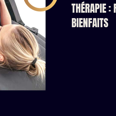
THÉRAPIE :
BIENFAITS