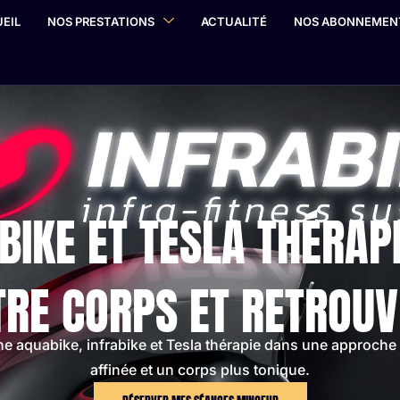
EIL
NOS PRESTATIONS
ACTUALITÉ
NOS ABONNEMEN
BIKE ET TESLA THÉRAP
TRE CORPS ET RETROUV
e aquabike, infrabike et Tesla thérapie dans une approche 
affinée et un corps plus tonique.