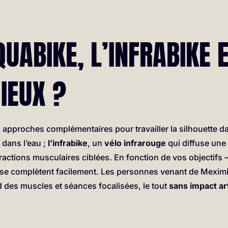
QUABIKE, L’INFRABIKE 
IEUX ?
s approches complémentaires pour travailler la silhouette d
 dans l’eau ;
l’infrabike
, un
vélo infrarouge
qui diffuse une 
ractions musculaires ciblées. En fonction de vos objectifs
s se complètent facilement. Les personnes venant de Mexim
d des muscles et séances focalisées, le tout
sans impact art