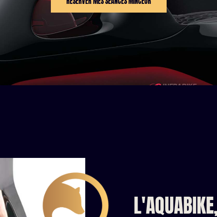
RÉSERVER MES SÉANCES MINCEUR
L'AQUABIKE,