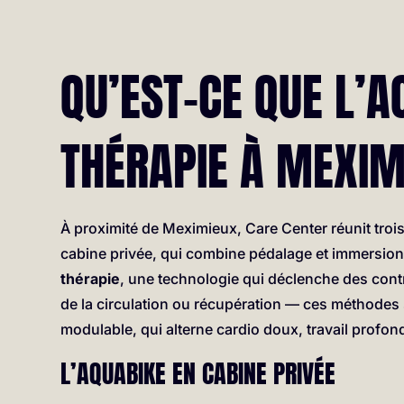
QU’EST-CE QUE L’A
THÉRAPIE À MEXIM
À proximité de Meximieux, Care Center réunit troi
cabine privée, qui combine pédalage et immersion
thérapie
, une technologie qui déclenche des cont
de la circulation ou récupération — ces méthode
modulable, qui alterne cardio doux, travail profon
L’AQUABIKE EN CABINE PRIVÉE