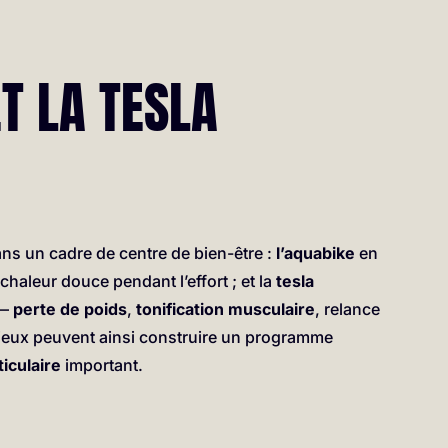
ET LA TESLA
ans un cadre de centre de bien-être :
l’aquabike
en
chaleur douce pendant l’effort ; et la
tesla
 —
perte de poids
,
tonification musculaire
, relance
ieux peuvent ainsi construire un programme
iculaire
important.