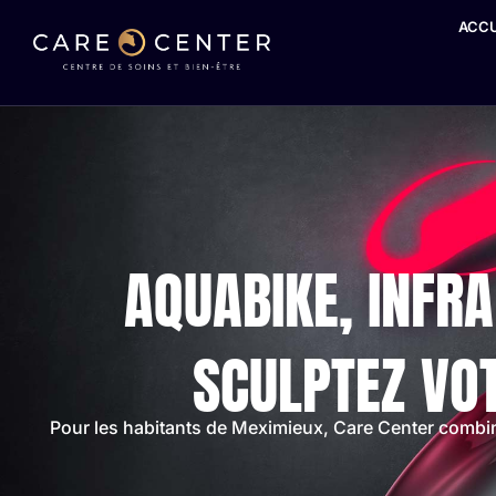
ACCU
AQUABIKE, INFRA
SCULPTEZ VO
Pour les habitants de Meximieux, Care Center combin