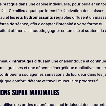
pratique dans une cabine individuelle, pour pédaler en tout
l’air. Ce milieu aquatique intensifie l’activation des cuisses
eau et les
jets hydromassants réglables
diffusent un massa
ètres de séance, afin d’adapter l’intensité à votre forme du j
aitent affiner la silhouette, gagner en tonicité et soutenir l
anneaux
infrarouges
diffusant une chaleur douce et continue.
es graisses et une dépense énergétique qualitative, tout en 
 contribuer à soulager les sensations de lourdeur dans les j
jugue confort, détente et travail musculaire progressif.
CTIONS SUPRA MAXIMALES
e
utilise des ondes magnétiques qui induisent des courant