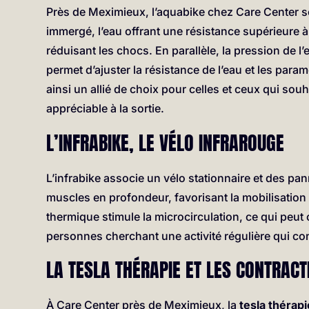
Près de Meximieux, l’aquabike chez Care Center se 
immergé, l’eau offrant une résistance supérieure à 
réduisant les chocs. En parallèle, la pression de l’
permet d’ajuster la résistance de l’eau et les param
ainsi un allié de choix pour celles et ceux qui souh
appréciable à la sortie.
L’INFRABIKE, LE VÉLO INFRAROUGE
L’infrabike associe un vélo stationnaire et des p
muscles en profondeur, favorisant la mobilisation d
thermique stimule la microcirculation, ce qui peut
personnes cherchant une activité régulière qui con
LA TESLA THÉRAPIE ET LES CONTRA
À Care Center près de Meximieux, la
tesla thérapi