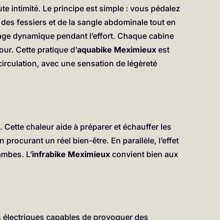
e intimité. Le principe est simple : vous pédalez
, des fessiers et de la sangle abdominale tout en
ge dynamique pendant l’effort. Chaque cabine
our. Cette pratique d’
aquabike Meximieux
est
a circulation, avec une sensation de légèreté
 Cette chaleur aide à préparer et échauffer les
procurant un réel bien-être. En parallèle, l’effet
ambes. L’
infrabike Meximieux
convient bien aux
s électriques capables de provoquer des