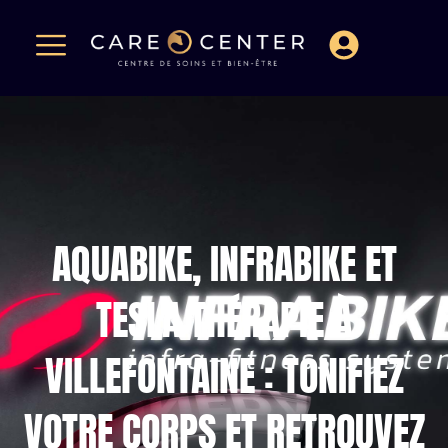
AQUABIKE, INFRABIKE ET
TESLA THÉRAPIE À
VILLEFONTAINE : TONIFIEZ
VOTRE CORPS ET RETROUVEZ