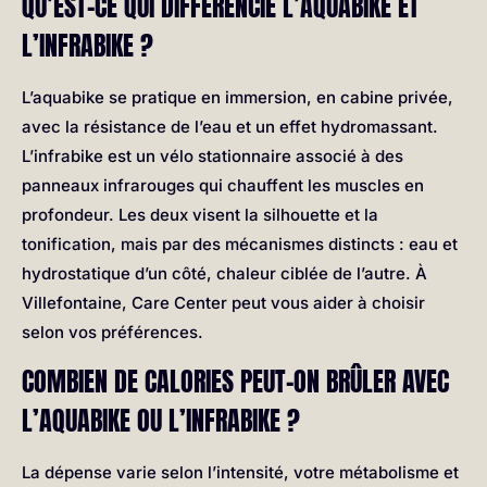
QU’EST-CE QUI DIFFÉRENCIE L’AQUABIKE ET
L’INFRABIKE ?
L’aquabike se pratique en immersion, en cabine privée,
avec la résistance de l’eau et un effet hydromassant.
L’infrabike est un vélo stationnaire associé à des
panneaux infrarouges qui chauffent les muscles en
profondeur. Les deux visent la silhouette et la
tonification, mais par des mécanismes distincts : eau et
hydrostatique d’un côté, chaleur ciblée de l’autre. À
Villefontaine, Care Center peut vous aider à choisir
selon vos préférences.
COMBIEN DE CALORIES PEUT-ON BRÛLER AVEC
L’AQUABIKE OU L’INFRABIKE ?
La dépense varie selon l’intensité, votre métabolisme et