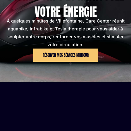
VOTRE ÉNERGIE
À quelques minutes de Villefontaine, Care Center réunit
aquabike, infrabike et Tesla thérapie pour vous aider à
sculpter votre corps, renforcer vos muscles et stimuler
votre circulation.
RÉSERVER MES SÉANCES MINCEUR