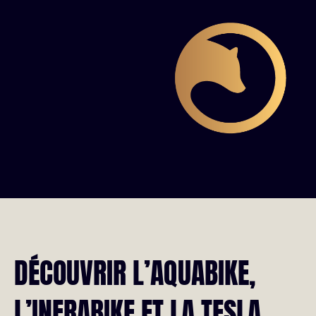
DÉCOUVRIR L’AQUABIKE,
L’INFRABIKE ET LA TESLA