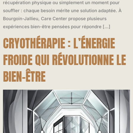
récupération physique ou simplement un moment pour
souffler : chaque besoin mérite une solution adaptée. À
Bourgoin-Jallieu, Care Center propose plusieurs
expériences bien-être pensées pour répondre […]
CRYOTHÉRAPIE : L’ÉNERGIE
FROIDE QUI RÉVOLUTIONNE LE
BIEN-ÊTRE