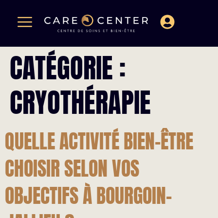
CATÉGORIE :
CRYOTHÉRAPIE
QUELLE ACTIVITÉ BIEN-ÊTRE
CHOISIR SELON VOS
OBJECTIFS À BOURGOIN-