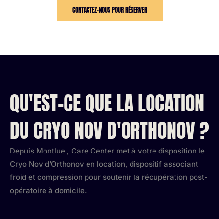
CONTACTEZ-NOUS POUR RÉSERVER
QU'EST-CE QUE LA LOCATION
DU CRYO NOV D'ORTHONOV ?
Depuis Montluel, Care Center met à votre disposition le
Cryo Nov d’Orthonov en location, dispositif associant
froid et compression pour soutenir la récupération post-
opératoire à domicile.