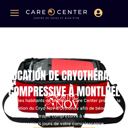
LOCATION DE CRYOTHÉRAPIE
COMPRESSIVE À MONTLUEL
Pour les habitants de Montluel, Care Center propose la
location du Cryo Nov d’Orthonov afin de bénéficier
d’une cryothérapie compressive à domicile dès les
premiers jours de votre convalescence.