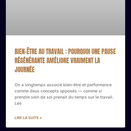
BIEN-ÊTRE AU TRAVAIL : POURQUOI UNE PAUSE
RÉGÉNÉRANTE AMÉLIORE VRAIMENT LA
JOURNÉE
On a longtemps associé bien-être et performance
comme deux concepts opposés — comme si
prendre soin de soi prenait du temps sur le travail.
Les
LIRE LA SUITE »