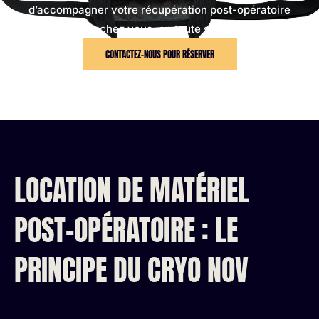
d’accompagner votre récupération post-opératoire
depuis chez vous, en toute simplicité.
CONTACTEZ-NOUS POUR RÉSERVER
LOCATION DE MATÉRIEL
POST-OPÉRATOIRE : LE
PRINCIPE DU CRYO NOV