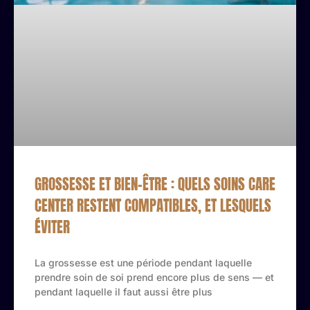
GROSSESSE ET BIEN-ÊTRE : QUELS SOINS CARE
CENTER RESTENT COMPATIBLES, ET LESQUELS
ÉVITER
La grossesse est une période pendant laquelle
prendre soin de soi prend encore plus de sens — et
pendant laquelle il faut aussi être plus