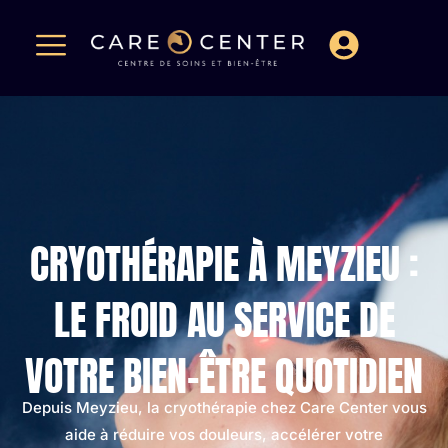
CRYOTHÉRAPIE À MEYZIEU :
LE FROID AU SERVICE DE
VOTRE BIEN-ÊTRE QUOTIDIEN
Depuis Meyzieu, la cryothérapie chez Care Center vous
aide à réduire vos douleurs, accélérer votre