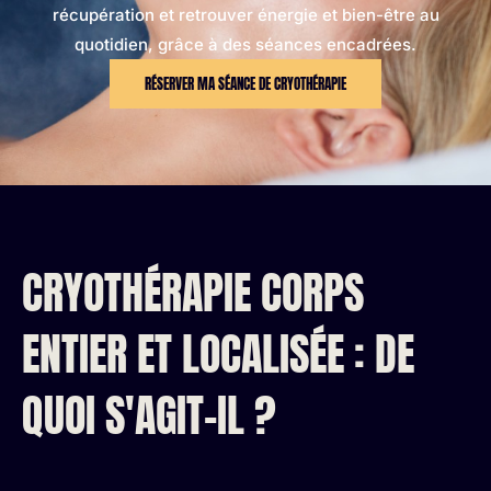
récupération et retrouver énergie et bien-être au
quotidien, grâce à des séances encadrées.
RÉSERVER MA SÉANCE DE CRYOTHÉRAPIE
CRYOTHÉRAPIE CORPS
ENTIER ET LOCALISÉE : DE
QUOI S'AGIT-IL ?