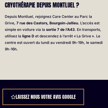
CRYOTHÉRAPIE DEPUIS MONTLUEL ?
Depuis Montluel, rejoignez Care Center au Parc la
Grive,
7 rue des Castors, Bourgoin-Jallieu
. L’accès est
simple en voiture via la
sortie 7 de l’A43
. En transports,
utilisez la
ligne D
et descendez à l’arrêt « La Grive ». Le
centre est ouvert du lundi au vendredi 9h-19h, le samedi
9h-16h.
LAISSEZ NOUS VOTRE AVIS GOOGLE