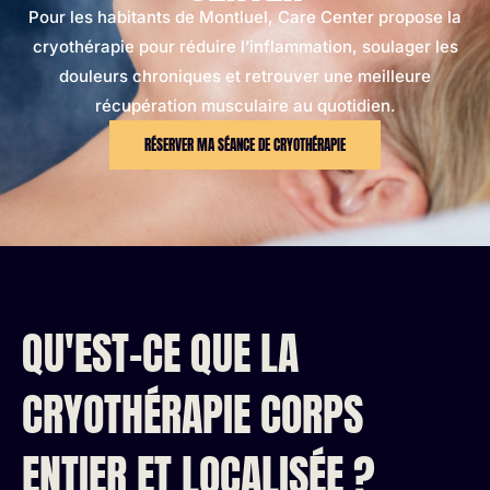
Pour les habitants de Montluel, Care Center propose la
cryothérapie pour réduire l’inflammation, soulager les
douleurs chroniques et retrouver une meilleure
récupération musculaire au quotidien.
RÉSERVER MA SÉANCE DE CRYOTHÉRAPIE
QU'EST-CE QUE LA
CRYOTHÉRAPIE CORPS
ENTIER ET LOCALISÉE ?