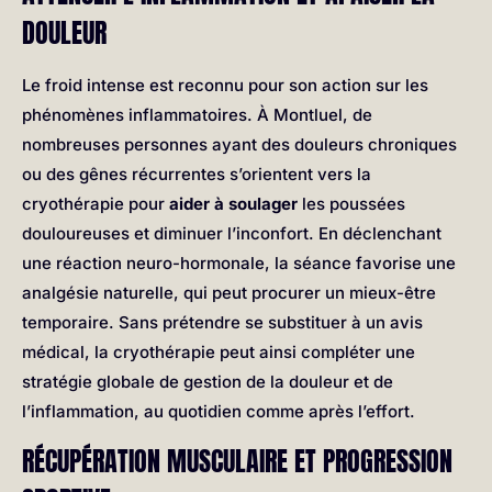
DOULEUR
Le froid intense est reconnu pour son action sur les
phénomènes inflammatoires. À Montluel, de
nombreuses personnes ayant des douleurs chroniques
ou des gênes récurrentes s’orientent vers la
cryothérapie pour
aider à soulager
les poussées
douloureuses et diminuer l’inconfort. En déclenchant
une réaction neuro-hormonale, la séance favorise une
analgésie naturelle, qui peut procurer un mieux-être
temporaire. Sans prétendre se substituer à un avis
médical, la cryothérapie peut ainsi compléter une
stratégie globale de gestion de la douleur et de
l’inflammation, au quotidien comme après l’effort.
RÉCUPÉRATION MUSCULAIRE ET PROGRESSION