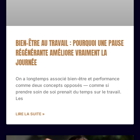
BIEN-ÊTRE AU TRAVAIL : POURQUOI UNE PAUSE
RÉGÉNÉRANTE AMÉLIORE VRAIMENT LA
JOURNÉE
On a longtemps associé bien-être et performance
comme deux concepts opposés — comme si
prendre soin de soi prenait du temps sur le travail.
Les
LIRE LA SUITE »