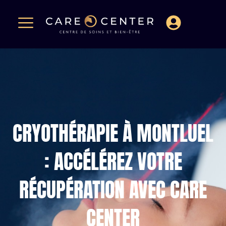
CRYOTHÉRAPIE À MONTLUEL
: ACCÉLÉREZ VOTRE
RÉCUPÉRATION AVEC CARE
CENTER