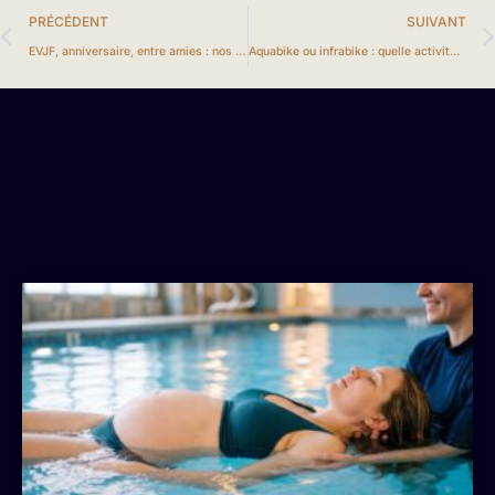
PRÉCÉDENT
SUIVANT
EVJF, anniversaire, entre amies : nos idées pour un moment bien-être à plusieurs
Aquabike ou infrabike : quelle activité choisir selon votre objectif silhouette