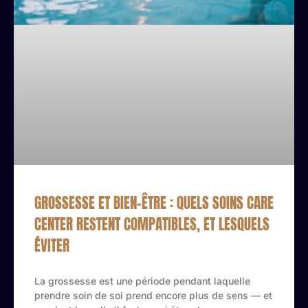
GROSSESSE ET BIEN-ÊTRE : QUELS SOINS CARE
CENTER RESTENT COMPATIBLES, ET LESQUELS
ÉVITER
La grossesse est une période pendant laquelle
prendre soin de soi prend encore plus de sens — et