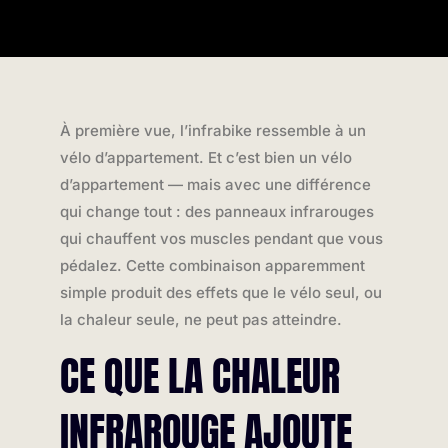
À première vue, l’infrabike ressemble à un
vélo d’appartement. Et c’est bien un vélo
d’appartement — mais avec une différence
qui change tout : des panneaux infrarouges
qui chauffent vos muscles pendant que vous
pédalez. Cette combinaison apparemment
simple produit des effets que le vélo seul, ou
la chaleur seule, ne peut pas atteindre.
CE QUE LA CHALEUR
INFRAROUGE AJOUTE