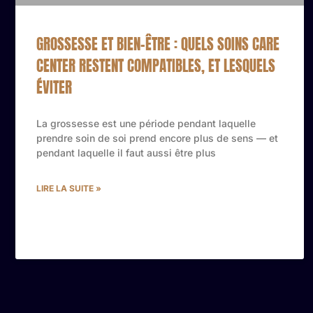
GROSSESSE ET BIEN-ÊTRE : QUELS SOINS CARE
CENTER RESTENT COMPATIBLES, ET LESQUELS
ÉVITER
La grossesse est une période pendant laquelle
prendre soin de soi prend encore plus de sens — et
pendant laquelle il faut aussi être plus
LIRE LA SUITE »