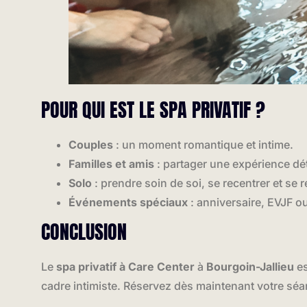
POUR QUI EST LE SPA PRIVATIF ?
Couples
: un moment romantique et intime.
Familles et amis
: partager une expérience dé
Solo
: prendre soin de soi, se recentrer et se 
Événements spéciaux
: anniversaire, EVJF o
CONCLUSION
Le
spa privatif à Care Center
à
Bourgoin-Jallieu
es
cadre intimiste. Réservez dès maintenant votre séa