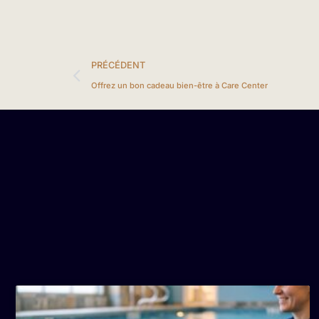
PRÉCÉDENT
Offrez un bon cadeau bien-être à Care Center