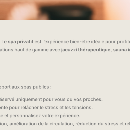
… Le
spa privatif
est l’expérience bien-être idéale pour profi
lations haut de gamme avec
jacuzzi thérapeutique
,
sauna 
pport aux spas publics :
 réservé uniquement pour vous ou vos proches.
nte pour relâcher le stress et les tensions.
ce et personnalisez votre expérience.
tion, amélioration de la circulation, réduction du stress et r