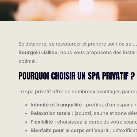
Se détendre, se ressourcer et prendre soin de soi
Bourgoin-Jallieu
, nous vous proposons des instal
optimal.
POURQUOI CHOISIR UN SPA PRIVATIF ?
Le spa privatif offre de nombreux avantages par ra
Intimité et tranquillité
: profitez d’un espace
Relaxation totale
: jacuzzi, sauna et zone déte
Flexibilité
: choisissez la durée de votre séan
Bienfaits pour le corps et l’esprit
: détoxifica