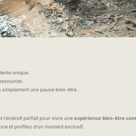
tente unique.
ressourcer.
u simplement une pause bien-être.
t l’endroit parfait pour vivre une
expérience bien-être com
nce et profitez d’un moment exclusif.