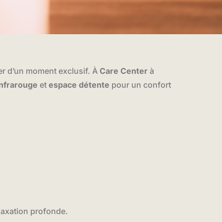
ter d’un moment exclusif. À
Care Center
à
infrarouge
et
espace détente
pour un confort
elaxation profonde.