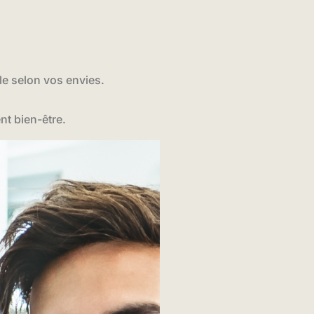
e selon vos envies.
t bien-être.