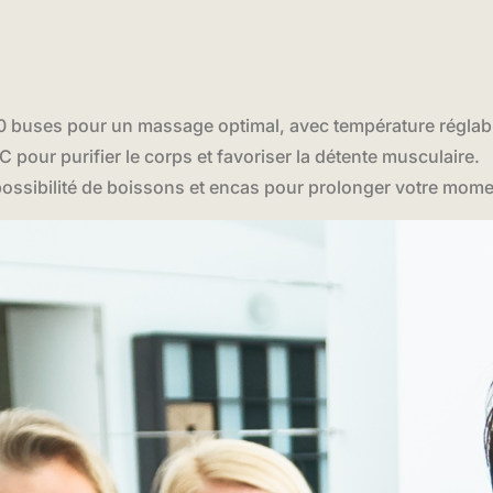
0 buses pour un massage optimal, avec température réglabl
 pour purifier le corps et favoriser la détente musculaire.
ssibilité de boissons et encas pour prolonger votre momen