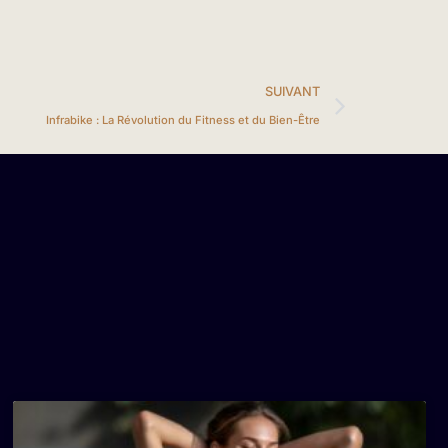
SUIVANT
Infrabike : La Révolution du Fitness et du Bien-Être