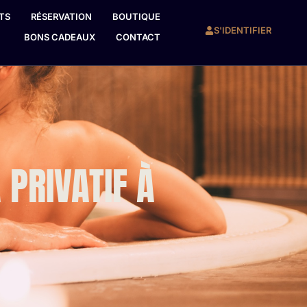
TS
RÉSERVATION
BOUTIQUE
S'IDENTIFIER
BONS CADEAUX
CONTACT
 PRIVATIF À