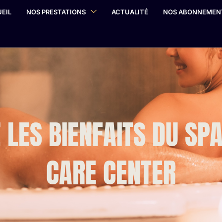
EIL
NOS PRESTATIONS
ACTUALITÉ
NOS ABONNEMEN
LES BIENFAITS DU SPA
CARE CENTER