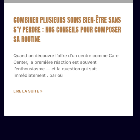
COMBINER PLUSIEURS SOINS BIEN-ÊTRE SANS
S’Y PERDRE : NOS CONSEILS POUR COMPOSER
SA ROUTINE
Quand on découvre l’offre d’un centre comme Care
Center, la première réaction est souvent
l’enthousiasme — et la question qui suit
immédiatement : par où
LIRE LA SUITE »