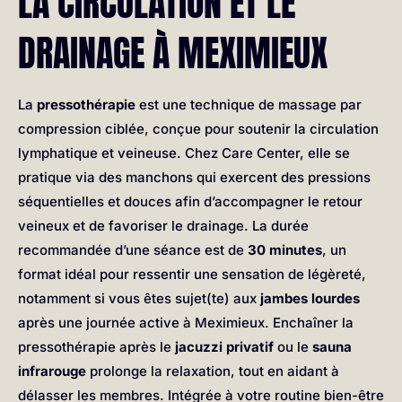
LA CIRCULATION ET LE
DRAINAGE À MEXIMIEUX
La
pressothérapie
est une technique de massage par
compression ciblée, conçue pour soutenir la circulation
lymphatique et veineuse. Chez Care Center, elle se
pratique via des manchons qui exercent des pressions
séquentielles et douces afin d’accompagner le retour
veineux et de favoriser le drainage. La durée
recommandée d’une séance est de
30 minutes
, un
format idéal pour ressentir une sensation de légèreté,
notamment si vous êtes sujet(te) aux
jambes lourdes
après une journée active à Meximieux. Enchaîner la
pressothérapie après le
jacuzzi privatif
ou le
sauna
infrarouge
prolonge la relaxation, tout en aidant à
délasser les membres. Intégrée à votre routine bien-être