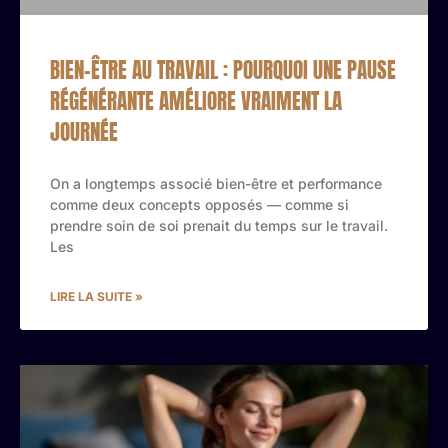
BIEN-ÊTRE AU TRAVAIL : POURQUOI UNE PAUSE
RÉGÉNÉRANTE AMÉLIORE VRAIMENT LA
JOURNÉE
On a longtemps associé bien-être et performance
comme deux concepts opposés — comme si
prendre soin de soi prenait du temps sur le travail.
Les
LIRE LA SUITE »