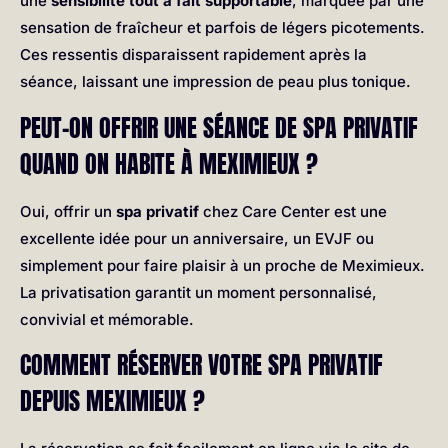
une
sensibilité tout à fait supportable
, marquée par une
sensation de fraîcheur et parfois de légers picotements.
Ces ressentis disparaissent rapidement après la
séance, laissant une impression de peau plus tonique.
PEUT-ON OFFRIR UNE SÉANCE DE SPA PRIVATIF
QUAND ON HABITE À MEXIMIEUX ?
Oui, offrir un
spa privatif
chez Care Center est une
excellente idée pour un anniversaire, un EVJF ou
simplement pour faire plaisir à un proche de Meximieux.
La privatisation garantit un moment personnalisé,
convivial et mémorable.
COMMENT RÉSERVER VOTRE SPA PRIVATIF
DEPUIS MEXIMIEUX ?