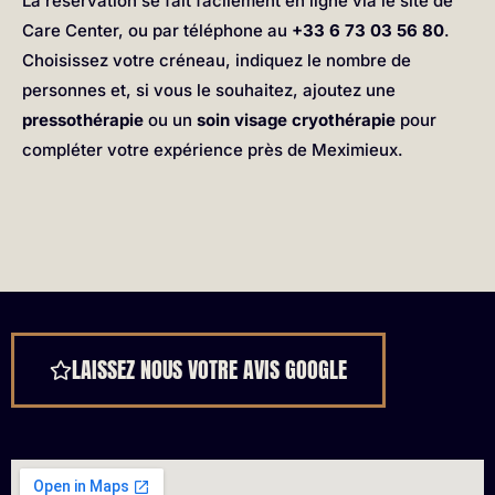
La réservation se fait facilement en ligne via le site de
Care Center, ou par téléphone au
+33 6 73 03 56 80
.
Choisissez votre créneau, indiquez le nombre de
personnes et, si vous le souhaitez, ajoutez une
pressothérapie
ou un
soin visage cryothérapie
pour
compléter votre expérience près de Meximieux.
LAISSEZ NOUS VOTRE AVIS GOOGLE