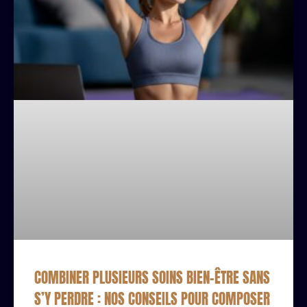
COMBINER PLUSIEURS SOINS BIEN-ÊTRE SANS
S’Y PERDRE : NOS CONSEILS POUR COMPOSER