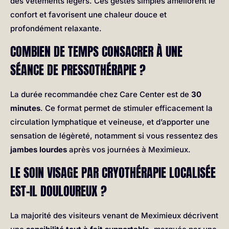
des vêtements légers. Ces gestes simples améliorent le
confort et favorisent une chaleur douce et
profondément relaxante.
COMBIEN DE TEMPS CONSACRER À UNE
SÉANCE DE PRESSOTHÉRAPIE ?
La durée recommandée chez Care Center est de
30
minutes
. Ce format permet de stimuler efficacement la
circulation lymphatique et veineuse, et d’apporter une
sensation de légèreté, notamment si vous ressentez des
jambes lourdes
après vos journées à Meximieux.
LE SOIN VISAGE PAR CRYOTHÉRAPIE LOCALISÉE
EST-IL DOULOUREUX ?
La majorité des visiteurs venant de Meximieux décrivent