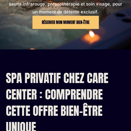
sauna infrarouge, pressothérapie et soin visage, pour
un moment de détente exclusif.
RÉSERVER MON MOMENT BIEN-ÊTRE
SPA PRIVATIF CHEZ CARE
CENTER : COMPRENDRE
CETTE OFFRE BIEN-ÊTRE
UNIQUE