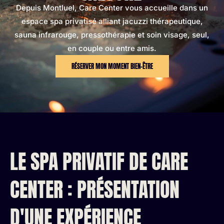
Depuis Montluel, Care Center vous accueille dans un
espace spa privatisé alliant jacuzzi thérapeutique,
sauna infrarouge, pressothérapie et soin visage, seul,
en couple ou entre amis.
RÉSERVER MON MOMENT BIEN-ÊTRE
LE SPA PRIVATIF DE CARE
CENTER : PRÉSENTATION
D'UNE EXPÉRIENCE