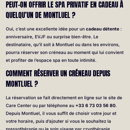
PEUT-ON OFFRIR LE SPA PRIVATIF EN CADEAU À
QUELQU’UN DE MONTLUEL ?
Oui, c’est une excellente idée pour un
cadeau détente
:
anniversaire, EVJF ou surprise bien-être. Le
destinataire, qu’il soit à Montluel ou dans les environs,
pourra réserver son créneau au moment qui lui convient
et profiter de l’espace spa en toute intimité.
COMMENT RÉSERVER UN CRÉNEAU DEPUIS
MONTLUEL ?
La réservation se fait directement en ligne sur le site de
Care Center ou par téléphone au
+33 6 73 03 56 80
.
Depuis Montluel, il vous suffit de choisir votre jour et
votre horaire, puis d’ajouter si vous le souhaitez la
pressothérapie ou le soin visage par cryothérapie