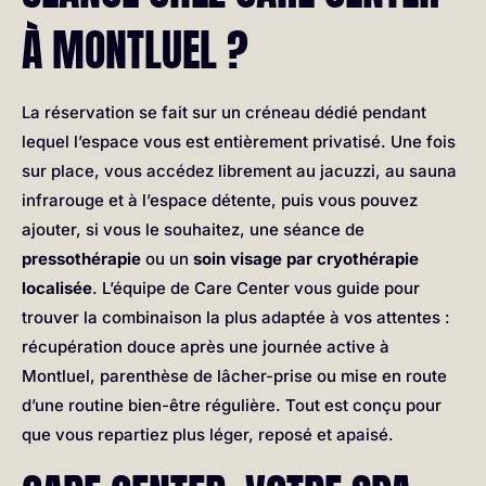
À MONTLUEL ?
La réservation se fait sur un créneau dédié pendant
lequel l’espace vous est entièrement privatisé. Une fois
sur place, vous accédez librement au jacuzzi, au sauna
infrarouge et à l’espace détente, puis vous pouvez
ajouter, si vous le souhaitez, une séance de
pressothérapie
ou un
soin visage par cryothérapie
localisée
. L’équipe de Care Center vous guide pour
trouver la combinaison la plus adaptée à vos attentes :
récupération douce après une journée active à
Montluel, parenthèse de lâcher-prise ou mise en route
d’une routine bien-être régulière. Tout est conçu pour
que vous repartiez plus léger, reposé et apaisé.