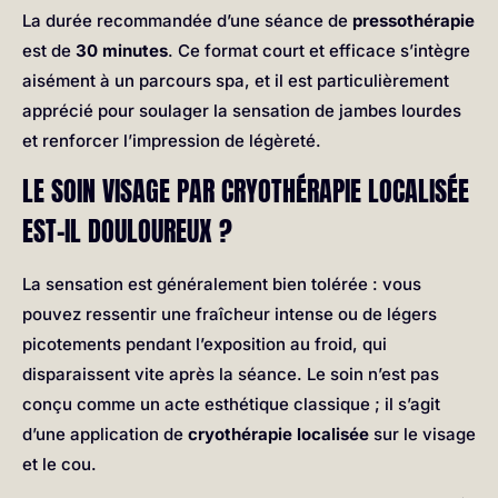
La durée recommandée d’une séance de
pressothérapie
est de
30 minutes
. Ce format court et efficace s’intègre
aisément à un parcours spa, et il est particulièrement
apprécié pour soulager la sensation de jambes lourdes
et renforcer l’impression de légèreté.
LE SOIN VISAGE PAR CRYOTHÉRAPIE LOCALISÉE
EST-IL DOULOUREUX ?
La sensation est généralement bien tolérée : vous
pouvez ressentir une fraîcheur intense ou de légers
picotements pendant l’exposition au froid, qui
disparaissent vite après la séance. Le soin n’est pas
conçu comme un acte esthétique classique ; il s’agit
d’une application de
cryothérapie localisée
sur le visage
et le cou.