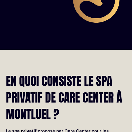
EN QUOI CONSISTE LE SPA
PRIVATIF DE CARE CENTER À
MONTLUEL ?
Le
spa privatif
proposé par Care Center pour les