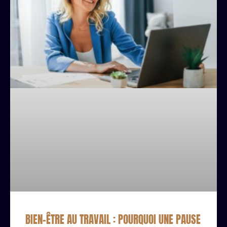
BIEN-ÊTRE AU TRAVAIL : POURQUOI UNE PAUSE