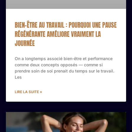
BIEN-ÊTRE AU TRAVAIL : POURQUOI UNE PAUSE
RÉGÉNÉRANTE AMÉLIORE VRAIMENT LA
JOURNÉE
On a longtemps associé bien-être et performance
comme deux concepts opposés — comme si
prendre soin de soi prenait du temps sur le travail.
Les
LIRE LA SUITE »