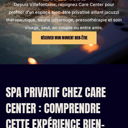
Depuis Villefontaine, rejoignez Care Center pour
profiter d’un espace bien-être privatisé alliant jacuzzi
thérapeutique, sauna infrarouge, pressothérapie et soin
visage, seul, en couple ou entre amis.
RÉSERVER MON MOMENT BIEN-ÊTRE
SPA PRIVATIF CHEZ CARE
CENTER : COMPRENDRE
CETTE EXPÉRIENCE BIEN-