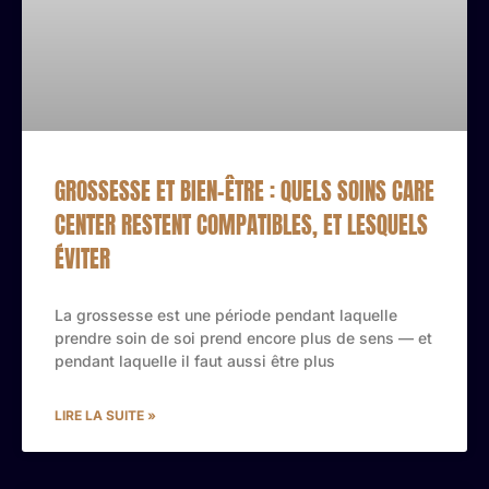
GROSSESSE ET BIEN-ÊTRE : QUELS SOINS CARE
CENTER RESTENT COMPATIBLES, ET LESQUELS
ÉVITER
La grossesse est une période pendant laquelle
prendre soin de soi prend encore plus de sens — et
pendant laquelle il faut aussi être plus
LIRE LA SUITE »