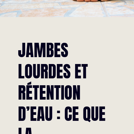
JAMBES
LOURDES ET
RÉTENTION
D’EAU : CE QUE