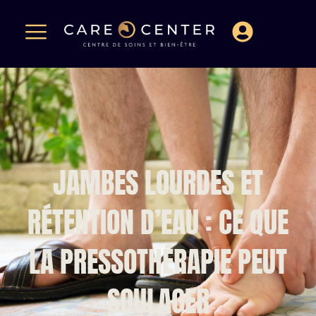
JAMBES LOURDES ET
RÉTENTION D’EAU : CE QUE
LA PRESSOTHÉRAPIE PEUT
SOULAGER