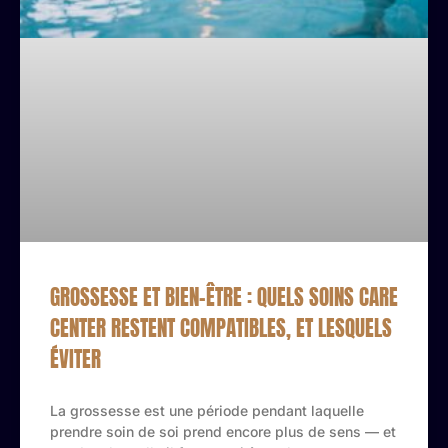
GROSSESSE ET BIEN-ÊTRE : QUELS SOINS CARE
CENTER RESTENT COMPATIBLES, ET LESQUELS
ÉVITER
La grossesse est une période pendant laquelle
prendre soin de soi prend encore plus de sens — et