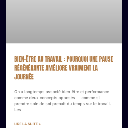
BIEN-ÊTRE AU TRAVAIL : POURQUOI UNE PAUSE
RÉGÉNÉRANTE AMÉLIORE VRAIMENT LA
JOURNÉE
On a longtemps associé bien-être et performance
comme deux concepts opposés — comme si
prendre soin de soi prenait du temps sur le travail.
Les
LIRE LA SUITE »