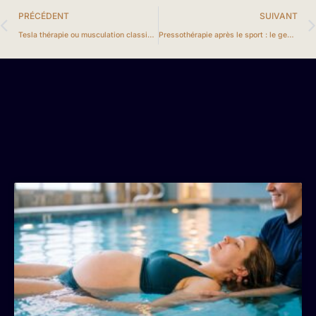
PRÉCÉDENT
SUIVANT
Tesla thérapie ou musculation classique : deux approches, deux logiques
Pressothérapie après le sport : le geste récupération encore trop méconnu