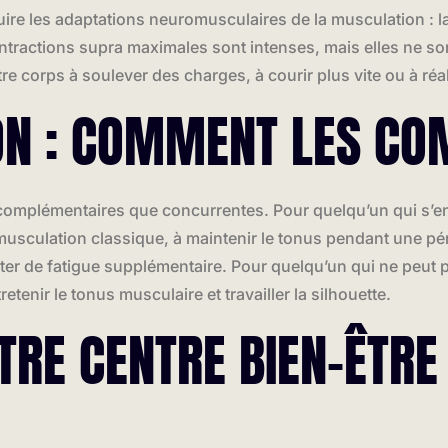
duire les adaptations neuromusculaires de la musculation : la
contractions supra maximales sont intenses, mais elles ne so
tre corps à soulever des charges, à courir plus vite ou à 
ON : COMMENT LES CO
 complémentaires que concurrentes. Pour quelqu’un qui s’ent
en musculation classique, à maintenir le tonus pendant une pé
uter de fatigue supplémentaire. Pour quelqu’un qui ne peut 
retenir le tonus musculaire et travailler la silhouette.
TRE CENTRE BIEN-ÊTRE