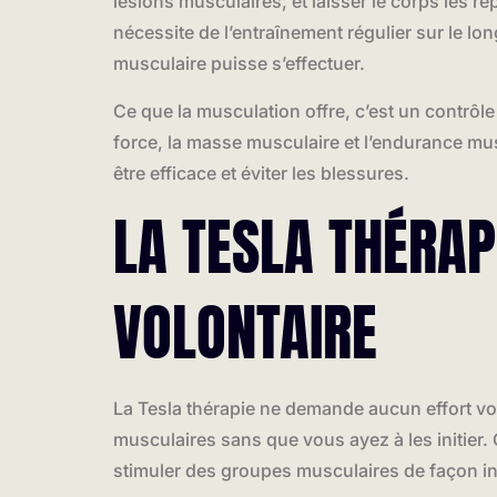
lésions musculaires, et laisser le corps les r
nécessite de l’entraînement régulier sur le lo
musculaire puisse s’effectuer.
Ce que la musculation offre, c’est un contrôl
force, la masse musculaire et l’endurance mus
être efficace et éviter les blessures.
LA TESLA THÉRAP
VOLONTAIRE
La Tesla thérapie ne demande aucun effort vo
musculaires sans que vous ayez à les initier. 
stimuler des groupes musculaires de façon int