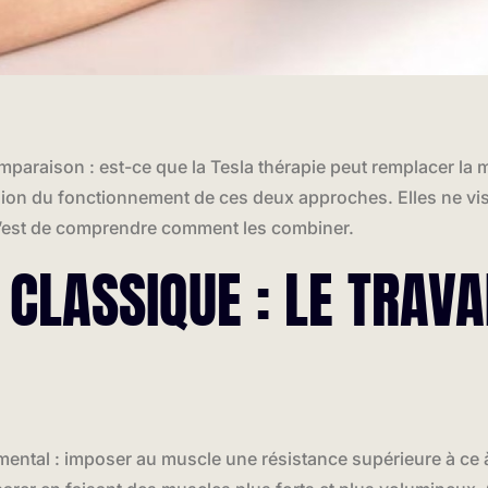
paraison : est-ce que la Tesla thérapie peut remplacer la m
on du fonctionnement de ces deux approches. Elles ne vis
c’est de comprendre comment les combiner.
CLASSIQUE : LE TRAVA
ental : imposer au muscle une résistance supérieure à ce à