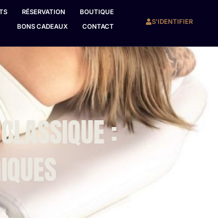
TS
RÉSERVATION
BOUTIQUE
S'IDENTIFIER
BONS CADEAUX
CONTACT
CLASSIQUE :
IQUES