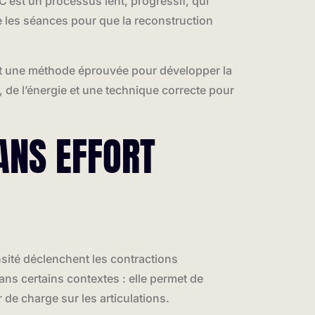
 C’est un processus lent, progressif, qui
re les séances pour que la reconstruction
’est une méthode éprouvée pour développer la
, de l’énergie et une technique correcte pour
SANS EFFORT
sité déclenchent les contractions
ans certains contextes : elle permet de
de charge sur les articulations.