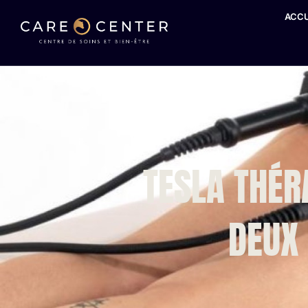
ACCU
TESLA THÉR
DEUX