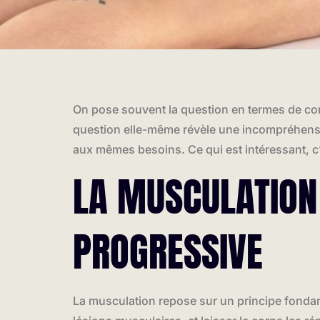
On pose souvent la question en termes de com
question elle-même révèle une incompréhensi
aux mêmes besoins. Ce qui est intéressant, 
LA MUSCULATION 
PROGRESSIVE
La musculation repose sur un principe fondam