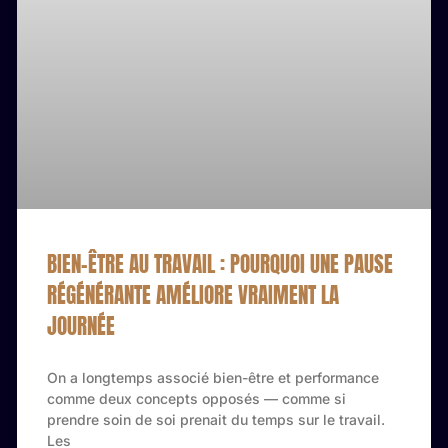
BIEN-ÊTRE AU TRAVAIL : POURQUOI UNE PAUSE
RÉGÉNÉRANTE AMÉLIORE VRAIMENT LA
JOURNÉE
On a longtemps associé bien-être et performance
comme deux concepts opposés — comme si
prendre soin de soi prenait du temps sur le travail.
Les