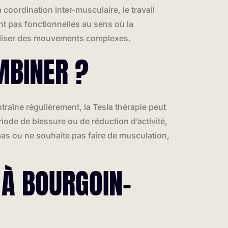
 coordination inter-musculaire, le travail
nt pas fonctionnelles au sens où la
réaliser des mouvements complexes.
MBINER ?
raîne régulièrement, la Tesla thérapie peut
riode de blessure ou de réduction d’activité,
pas ou ne souhaite pas faire de musculation,
 À BOURGOIN-