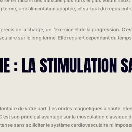
éparer en faisant des muscles plus forts et plus volumineux.
ng terme, une alimentation adaptée, et surtout du repos ent
e précis de la charge, de l’exercice et de la progression. C
culaire sur le long terme. Elle requiert cependant du temps
IE : LA STIMULATION 
lontaire de votre part. Les ondes magnétiques à haute inten
C’est son principal avantage sur la musculation classique d
ense sans solliciter le système cardiovasculaire ni imposer 