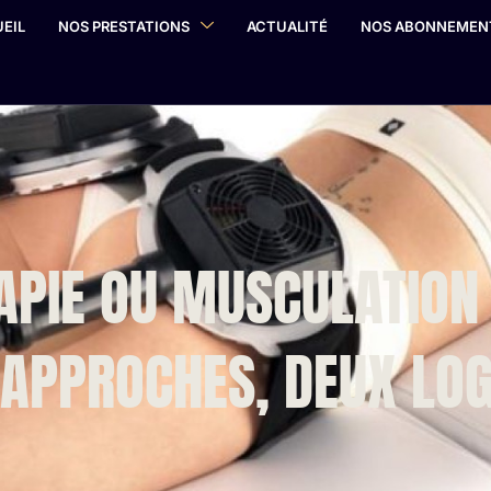
EIL
NOS PRESTATIONS
ACTUALITÉ
NOS ABONNEMEN
APIE OU MUSCULATION 
 APPROCHES, DEUX LOG