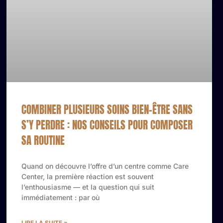
COMBINER PLUSIEURS SOINS BIEN-ÊTRE SANS
S’Y PERDRE : NOS CONSEILS POUR COMPOSER
SA ROUTINE
Quand on découvre l’offre d’un centre comme Care
Center, la première réaction est souvent
l’enthousiasme — et la question qui suit
immédiatement : par où
LIRE LA SUITE »