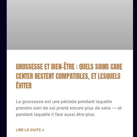
GROSSESSE ET BIEN-ÊTRE : QUELS SOINS CARE
CENTER RESTENT COMPATIBLES, ET LESQUELS
ÉVITER
La grossesse est une période pendant laquelle
prendre soin de soi prend encore plus de sens — et
pendant laquelle il faut aussi être plus
LIRE LA SUITE »